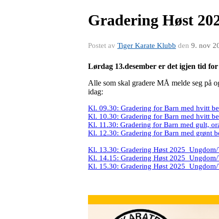
Gradering Høst 20
Postet av
Tiger Karate Klubb
den
9. nov 2
Lørdag 13.desember er det igjen tid for
Alle som skal gradere MÅ melde seg på og b
idag:
Kl. 09.30: Gradering for Barn med hvitt bel
Kl. 10.30: Gradering for Barn med hvitt bel
Kl. 11.30: Gradering for Barn med gult, or
Kl. 12.30: Gradering for Barn med grønt bel
Kl. 13.30: Gradering Høst 2025
Ungdom/Vo
Kl. 14.15: Gradering Høst 2025
Ungdom/Vo
Kl. 15.30: Gradering Høst 2025
Ungdom/Vo