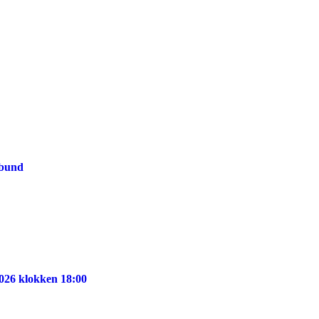
rbund
026 klokken 18:00