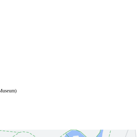
k Museum)