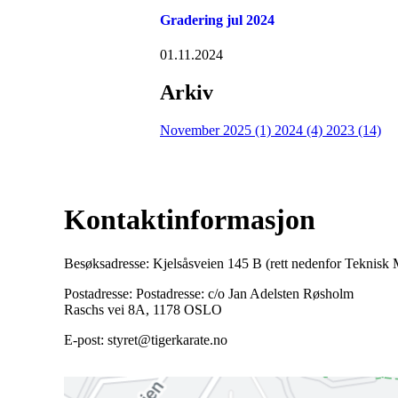
Gradering jul 2024
01.11.2024
Arkiv
November 2025 (1)
2024 (4)
2023 (14)
Kontaktinformasjon
Besøksadresse: Kjelsåsveien 145 B (rett nedenfor Teknis
Postadresse: Postadresse: c/o Jan Adelsten Røsholm
Raschs vei 8A, 1178 OSLO
E-post: styret@tigerkarate.no