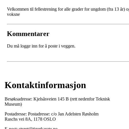
Velkommen til fellestrening for alle grader for ungdom (fra 13 år) o
voksne
Kommentarer
Du må logge inn for å poste i veggen.
Kontaktinformasjon
Besøksadresse: Kjelsåsveien 145 B (rett nedenfor Teknisk
Museum)
Postadresse: Postadresse: c/o Jan Adelsten Røsholm
Raschs vei 8A, 1178 OSLO
E-post: styret@tigerkarate.no