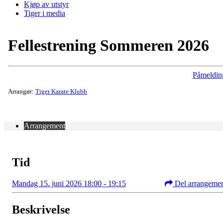
Kjøp av utstyr
Tiger i media
Fellestrening Sommeren 2026
Påmeldin
Arrangør:
Tiger Karate Klubb
Arrangement
Tid
Mandag 15. juni 2026 18:00 - 19:15
Del arrangeme
Beskrivelse