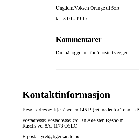
Ungdom/Voksen Orange til Sort
kl 18:00 - 19:15
Kommentarer
Du må logge inn for å poste i veggen.
Kontaktinformasjon
Besøksadresse: Kjelsåsveien 145 B (rett nedenfor Teknis
Postadresse: Postadresse: c/o Jan Adelsten Røsholm
Raschs vei 8A, 1178 OSLO
E-post: styret@tigerkarate.no