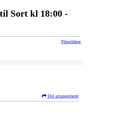
l Sort kl 18:00 -
Påmelding
Del arrangement