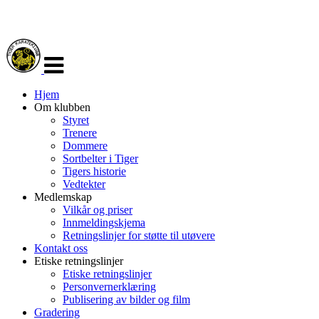
Veksle
navigasjon
Hjem
Om klubben
Styret
Trenere
Dommere
Sortbelter i Tiger
Tigers historie
Vedtekter
Medlemskap
Vilkår og priser
Innmeldingskjema
Retningslinjer for støtte til utøvere
Kontakt oss
Etiske retningslinjer
Etiske retningslinjer
Personvernerklæring
Publisering av bilder og film
Gradering