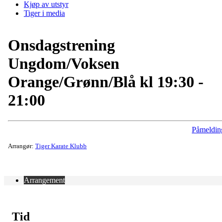
Kjøp av utstyr
Tiger i media
Onsdagstrening
Ungdom/Voksen
Orange/Grønn/Blå kl 19:30 -
21:00
Påmeldin
Arrangør:
Tiger Karate Klubb
Arrangement
Tid