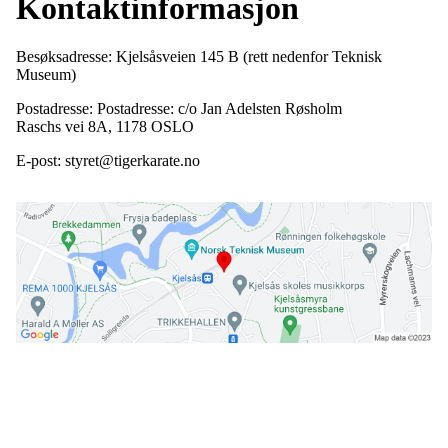
Kontaktinformasjon
Besøksadresse: Kjelsåsveien 145 B (rett nedenfor Teknisk
Museum)
Postadresse: Postadresse: c/o Jan Adelsten Røsholm
Raschs vei 8A, 1178 OSLO
E-post: styret@tigerkarate.no