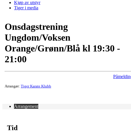
Kjøp av utstyr
Tiger i media
Onsdagstrening
Ungdom/Voksen
Orange/Grønn/Blå kl 19:30 -
21:00
Påmeldin
Arrangør:
Tiger Karate Klubb
Arrangement
Tid