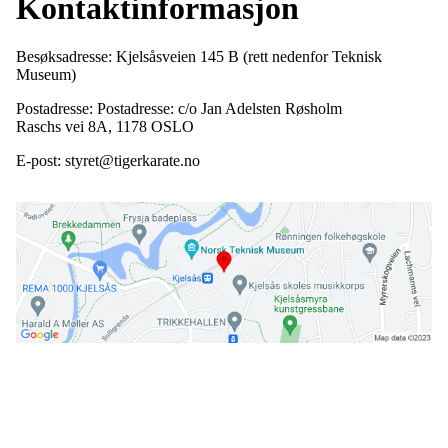
Kontaktinformasjon
Besøksadresse: Kjelsåsveien 145 B (rett nedenfor Teknisk
Museum)
Postadresse: Postadresse: c/o Jan Adelsten Røsholm
Raschs vei 8A, 1178 OSLO
E-post: styret@tigerkarate.no