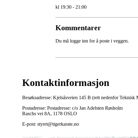
kl 19:30 - 21:00
Kommentarer
Du må logge inn for å poste i veggen.
Kontaktinformasjon
Besøksadresse: Kjelsåsveien 145 B (rett nedenfor Teknis
Postadresse: Postadresse: c/o Jan Adelsten Røsholm
Raschs vei 8A, 1178 OSLO
E-post: styret@tigerkarate.no