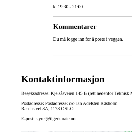
kl 19:30 - 21:00
Kommentarer
Du må logge inn for å poste i veggen.
Kontaktinformasjon
Besøksadresse: Kjelsåsveien 145 B (rett nedenfor Teknis
Postadresse: Postadresse: c/o Jan Adelsten Røsholm
Raschs vei 8A, 1178 OSLO
E-post: styret@tigerkarate.no