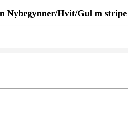
 Nybegynner/Hvit/Gul m stripe k