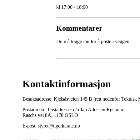
kl 17:00 - 18:00
Kommentarer
Du må logge inn for å poste i veggen.
Kontaktinformasjon
Besøksadresse: Kjelsåsveien 145 B (rett nedenfor Teknis
Postadresse: Postadresse: c/o Jan Adelsten Røsholm
Raschs vei 8A, 1178 OSLO
E-post: styret@tigerkarate.no