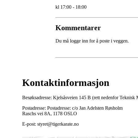
kl 17:00 - 18:00
Kommentarer
Du må logge inn for å poste i veggen.
Kontaktinformasjon
Besøksadresse: Kjelsåsveien 145 B (rett nedenfor Teknis
Postadresse: Postadresse: c/o Jan Adelsten Røsholm
Raschs vei 8A, 1178 OSLO
E-post: styret@tigerkarate.no