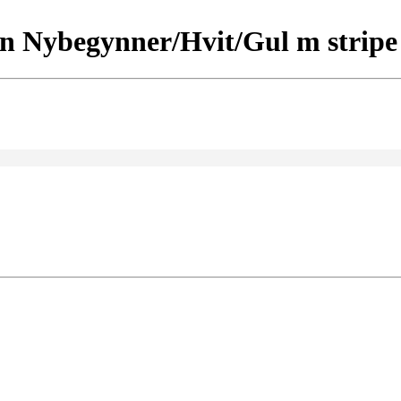
 Nybegynner/Hvit/Gul m stripe k