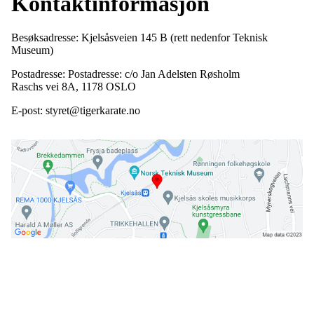
Kontaktinformasjon
Besøksadresse: Kjelsåsveien 145 B (rett nedenfor Teknisk
Museum)
Postadresse: Postadresse: c/o Jan Adelsten Røsholm
Raschs vei 8A, 1178 OSLO
E-post: styret@tigerkarate.no