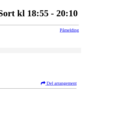
rt kl 18:55 - 20:10
Påmelding
Del arrangement