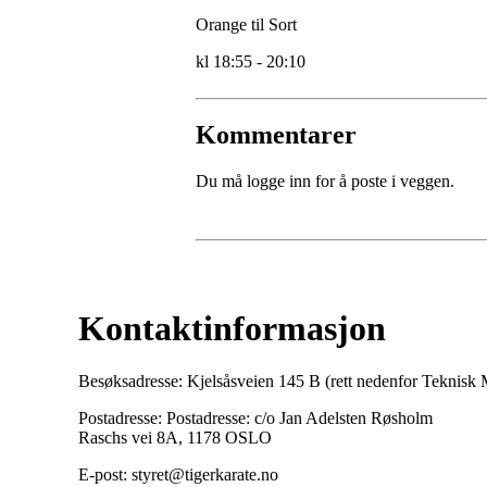
Orange til Sort
kl 18:55 - 20:10
Kommentarer
Du må logge inn for å poste i veggen.
Kontaktinformasjon
Besøksadresse: Kjelsåsveien 145 B (rett nedenfor Teknis
Postadresse: Postadresse: c/o Jan Adelsten Røsholm
Raschs vei 8A, 1178 OSLO
E-post: styret@tigerkarate.no