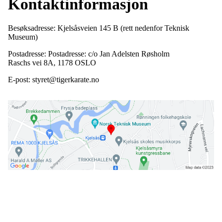
Kontaktinformasjon
Besøksadresse: Kjelsåsveien 145 B (rett nedenfor Teknisk
Museum)
Postadresse: Postadresse: c/o Jan Adelsten Røsholm
Raschs vei 8A, 1178 OSLO
E-post: styret@tigerkarate.no