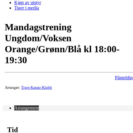
Kjøp av utstyr
Tiger i media
Mandagstrening
Ungdom/Voksen
Orange/Grønn/Blå kl 18:00-
19:30
Påmeldin
Arrangør:
Tiger Karate Klubb
Arrangement
Tid