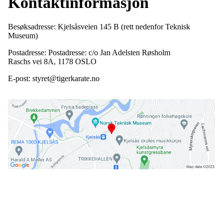
Kontaktinformasjon
Besøksadresse: Kjelsåsveien 145 B (rett nedenfor Teknisk
Museum)
Postadresse: Postadresse: c/o Jan Adelsten Røsholm
Raschs vei 8A, 1178 OSLO
E-post: styret@tigerkarate.no