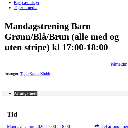
Kjøp av utstyr
Tiger i media
Mandagstrening Barn
Grønn/Blå/Brun (alle med og
uten stripe) kl 17:00-18:00
Påmeldin
Arrangør:
Tiger Karate Klubb
Arrangement
Tid
Mandag 1. juni 2026 17:00 - 18:00
Del arrangeme