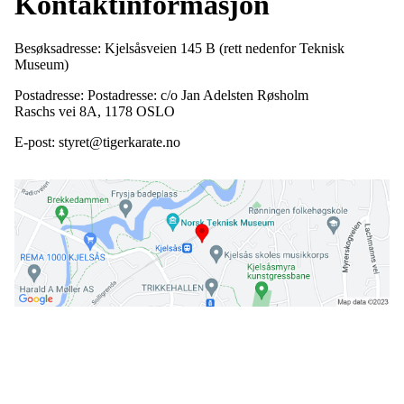
Kontaktinformasjon
Besøksadresse: Kjelsåsveien 145 B (rett nedenfor Teknisk
Museum)
Postadresse: Postadresse: c/o Jan Adelsten Røsholm
Raschs vei 8A, 1178 OSLO
E-post: styret@tigerkarate.no