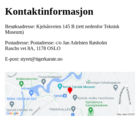
Kontaktinformasjon
Besøksadresse: Kjelsåsveien 145 B (rett nedenfor Teknisk
Museum)
Postadresse: Postadresse: c/o Jan Adelsten Røsholm
Raschs vei 8A, 1178 OSLO
E-post: styret@tigerkarate.no