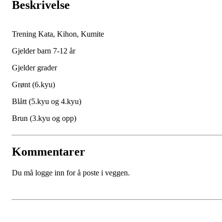
Beskrivelse
Trening Kata, Kihon, Kumite
Gjelder barn 7-12 år
Gjelder grader
Grønt (6.kyu)
Blått (5.kyu og 4.kyu)
Brun (3.kyu og opp)
Kommentarer
Du må logge inn for å poste i veggen.