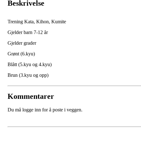
Beskrivelse
Trening Kata, Kihon, Kumite
Gjelder barn 7-12 år
Gjelder grader
Grønt (6.kyu)
Blått (5.kyu og 4.kyu)
Brun (3.kyu og opp)
Kommentarer
Du må logge inn for å poste i veggen.