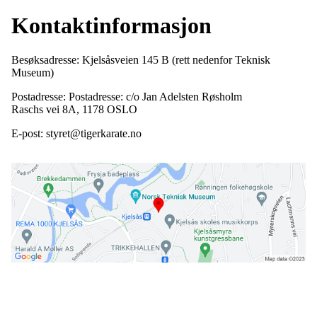
Kontaktinformasjon
Besøksadresse: Kjelsåsveien 145 B (rett nedenfor Teknisk
Museum)
Postadresse: Postadresse: c/o Jan Adelsten Røsholm
Raschs vei 8A, 1178 OSLO
E-post: styret@tigerkarate.no