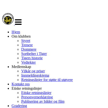
Veksle
navigasjon
Hjem
Om klubben
Styret
Trenere
Dommere
Sortbelter i Tiger
Tigers historie
Vedtekter
Medlemskap
Vilkår og priser
Innmeldingskjema
Retningslinjer for støtte til utøvere
Kontakt oss
Etiske retningslinjer
Etiske retningslinjer
Personvernerklæring
Publisering av bilder og film
Gradering