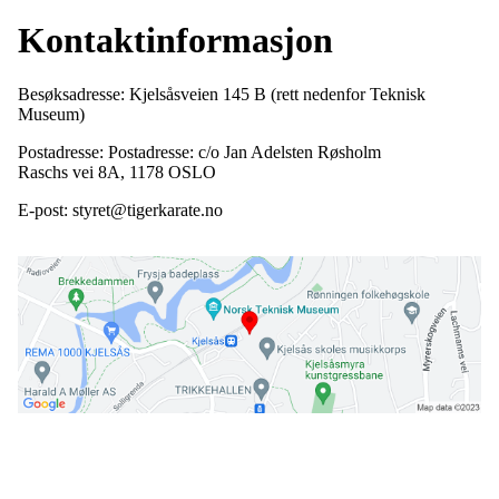
Kontaktinformasjon
Besøksadresse: Kjelsåsveien 145 B (rett nedenfor Teknisk
Museum)
Postadresse: Postadresse: c/o Jan Adelsten Røsholm
Raschs vei 8A, 1178 OSLO
E-post: styret@tigerkarate.no