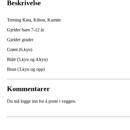
Beskrivelse
Trening Kata, Kihon, Kumite
Gjelder barn 7-12 år
Gjelder grader
Grønt (6.kyu)
Blått (5.kyu og 4.kyu)
Brun (3.kyu og opp)
Kommentarer
Du må logge inn for å poste i veggen.