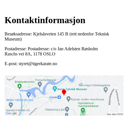
Kontaktinformasjon
Besøksadresse: Kjelsåsveien 145 B (rett nedenfor Teknisk
Museum)
Postadresse: Postadresse: c/o Jan Adelsten Røsholm
Raschs vei 8A, 1178 OSLO
E-post: styret@tigerkarate.no