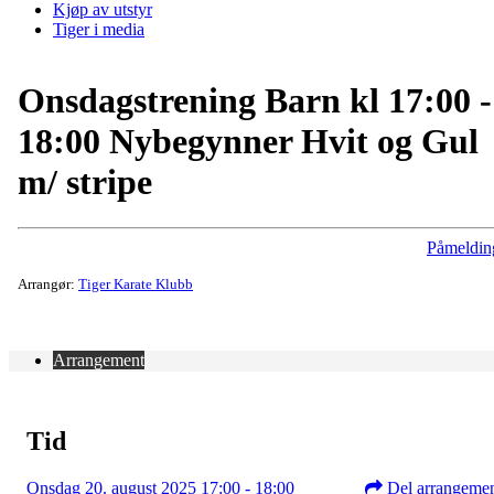
Kjøp av utstyr
Tiger i media
Onsdagstrening Barn kl 17:00 -
18:00 Nybegynner Hvit og Gul
m/ stripe
Påmeldin
Arrangør:
Tiger Karate Klubb
Arrangement
Tid
Onsdag 20. august 2025 17:00 - 18:00
Del arrangeme