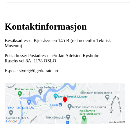
Kontaktinformasjon
Besøksadresse: Kjelsåsveien 145 B (rett nedenfor Teknisk
Museum)
Postadresse: Postadresse: c/o Jan Adelsten Røsholm
Raschs vei 8A, 1178 OSLO
E-post: styret@tigerkarate.no