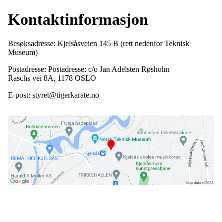
Kontaktinformasjon
Besøksadresse: Kjelsåsveien 145 B (rett nedenfor Teknisk
Museum)
Postadresse: Postadresse: c/o Jan Adelsten Røsholm
Raschs vei 8A, 1178 OSLO
E-post: styret@tigerkarate.no