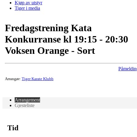
Kjøp av utstyr
Tiger i media
Fredagstrening Kata
Konkurranse kl 19:15 - 20:30
Voksen Orange - Sort
Påmeldin
Arrangør:
Tiger Karate Klubb
Arrangement
Gjesteliste
Tid