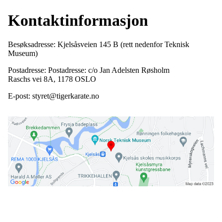
Kontaktinformasjon
Besøksadresse: Kjelsåsveien 145 B (rett nedenfor Teknisk
Museum)
Postadresse: Postadresse: c/o Jan Adelsten Røsholm
Raschs vei 8A, 1178 OSLO
E-post: styret@tigerkarate.no