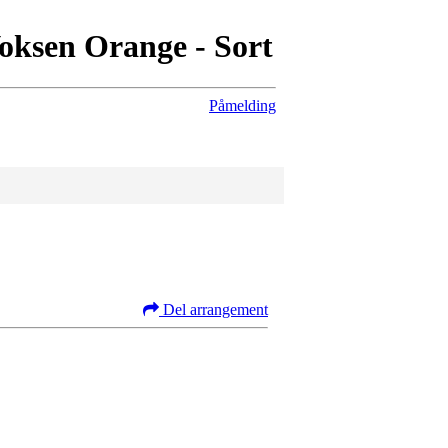
oksen Orange - Sort
Påmelding
Del arrangement