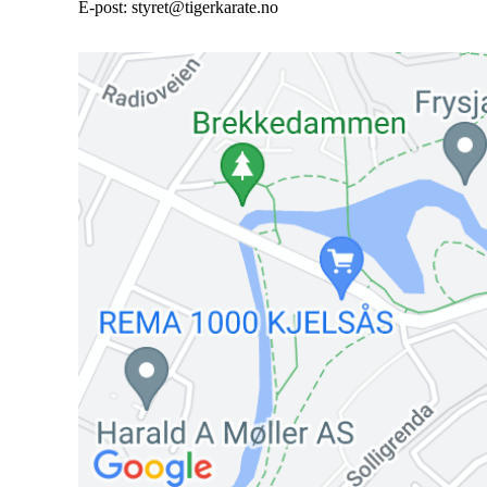
E-post: styret@tigerkarate.no