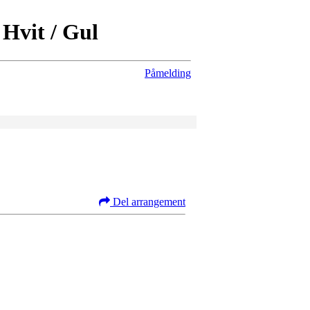
 Hvit / Gul
Påmelding
Del arrangement