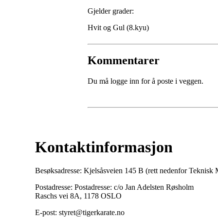
Gjelder grader:
Hvit og Gul (8.kyu)
Kommentarer
Du må logge inn for å poste i veggen.
Kontaktinformasjon
Besøksadresse: Kjelsåsveien 145 B (rett nedenfor Teknis
Postadresse: Postadresse: c/o Jan Adelsten Røsholm
Raschs vei 8A, 1178 OSLO
E-post: styret@tigerkarate.no