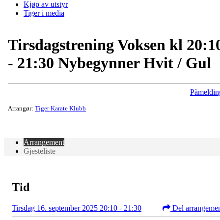
Kjøp av utstyr
Tiger i media
Tirsdagstrening Voksen kl 20:1
- 21:30 Nybegynner Hvit / Gul
Påmeldin
Arrangør:
Tiger Karate Klubb
Arrangement
Gjesteliste
Tid
Tirsdag 16. september 2025 20:10 - 21:30
Del arrangeme