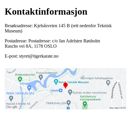
Kontaktinformasjon
Besøksadresse: Kjelsåsveien 145 B (rett nedenfor Teknisk
Museum)
Postadresse: Postadresse: c/o Jan Adelsten Røsholm
Raschs vei 8A, 1178 OSLO
E-post: styret@tigerkarate.no