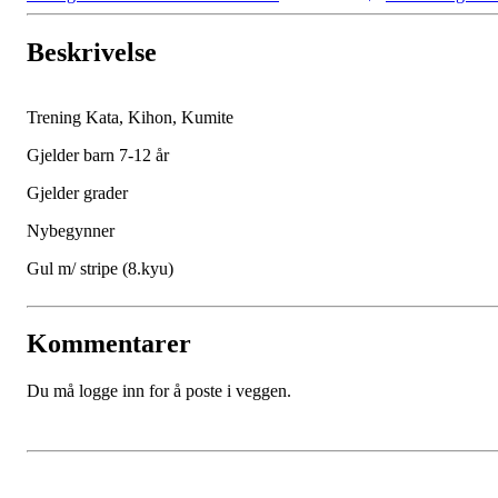
Beskrivelse
Trening Kata, Kihon, Kumite
Gjelder barn 7-12 år
Gjelder grader
Nybegynner
Gul m/ stripe (8.kyu)
Kommentarer
Du må logge inn for å poste i veggen.