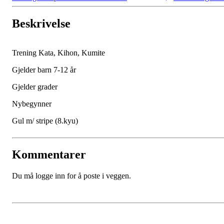
Beskrivelse
Trening Kata, Kihon, Kumite
Gjelder barn 7-12 år
Gjelder grader
Nybegynner
Gul m/ stripe (8.kyu)
Kommentarer
Du må logge inn for å poste i veggen.