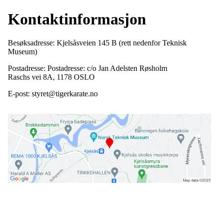
Kontaktinformasjon
Besøksadresse: Kjelsåsveien 145 B (rett nedenfor Teknisk
Museum)
Postadresse: Postadresse: c/o Jan Adelsten Røsholm
Raschs vei 8A, 1178 OSLO
E-post: styret@tigerkarate.no