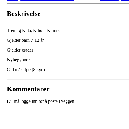
Beskrivelse
Trening Kata, Kihon, Kumite
Gjelder barn 7-12 år
Gjelder grader
Nybegynner
Gul m/ stripe (8.kyu)
Kommentarer
Du må logge inn for å poste i veggen.