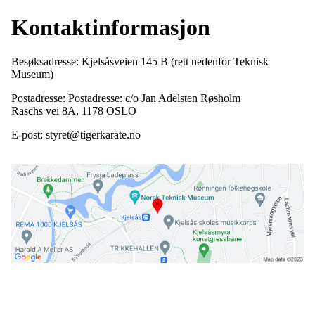
Kontaktinformasjon
Besøksadresse: Kjelsåsveien 145 B (rett nedenfor Teknisk
Museum)
Postadresse: Postadresse: c/o Jan Adelsten Røsholm
Raschs vei 8A, 1178 OSLO
E-post: styret@tigerkarate.no