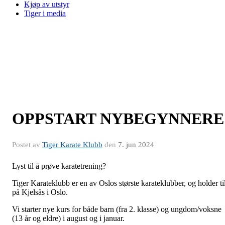
Kjøp av utstyr
Tiger i media
OPPSTART NYBEGYNNERE
Postet av
Tiger Karate Klubb
den
7. jun 2024
Lyst til å prøve karatetrening?
Tiger Karateklubb er en av Oslos største karateklubber, og holder ti
på Kjelsås i Oslo.
Vi starter nye kurs for både barn (fra 2. klasse) og ungdom/voksne
(13 år og eldre) i august og i januar.