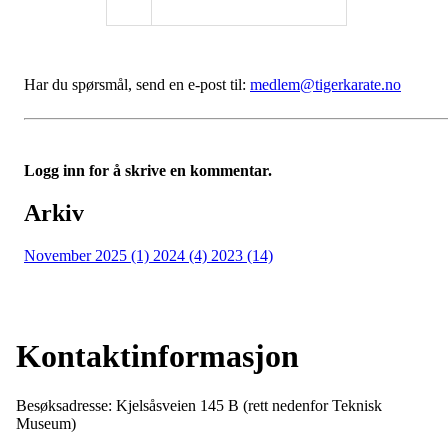
Har du spørsmål, send en e-post til:
medlem@tigerkarate.no
Logg inn for å skrive en kommentar.
Arkiv
November 2025 (1)
2024 (4)
2023 (14)
Kontaktinformasjon
Besøksadresse: Kjelsåsveien 145 B (rett nedenfor Teknisk
Museum)