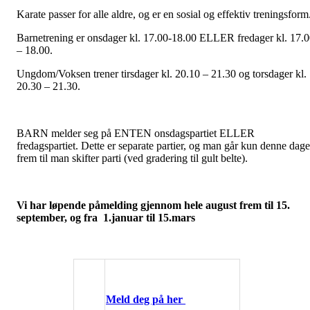
Karate passer for alle aldre, og er en sosial og effektiv treningsform
Barnetrening er onsdager kl. 17.00-18.00 ELLER fredager kl. 17.
– 18.00.
Ungdom/Voksen trener tirsdager kl. 20.10 – 21.30 og torsdager kl.
20.30 – 21.30.
BARN melder seg på ENTEN onsdagspartiet ELLER
fredagspartiet. Dette er separate partier, og man går kun denne dag
frem til man skifter parti (ved gradering til gult belte).
Vi har løpende påmelding gjennom hele august frem til 15.
september, og fra 1.januar til 15.mars
Meld deg på her