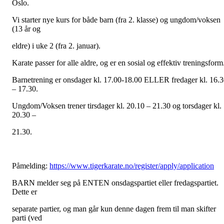
Oslo.
Vi starter nye kurs for både barn (fra 2. klasse) og ungdom/voksen
(13 år og
eldre) i uke 2 (fra 2. januar).
Karate passer for alle aldre, og er en sosial og effektiv treningsform
Barnetrening er onsdager kl. 17.00-18.00 ELLER fredager kl. 16.
– 17.30.
Ungdom/Voksen trener tirsdager kl. 20.10 – 21.30 og torsdager kl.
20.30 –
21.30.
Påmelding:
https://www.tigerkarate.no/register/apply/application
BARN melder seg på ENTEN onsdagspartiet eller fredagspartiet.
Dette er
separate partier, og man går kun denne dagen frem til man skifter
parti (ved