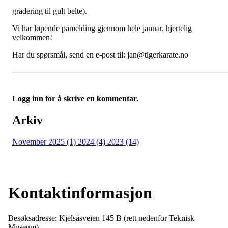
gradering til gult belte).
Vi har løpende påmelding gjennom hele januar, hjertelig
velkommen!
Har du spørsmål, send en e-post til: jan@tigerkarate.no
Logg inn for å skrive en kommentar.
Arkiv
November 2025 (1)
2024 (4)
2023 (14)
Kontaktinformasjon
Besøksadresse: Kjelsåsveien 145 B (rett nedenfor Teknisk
Museum)