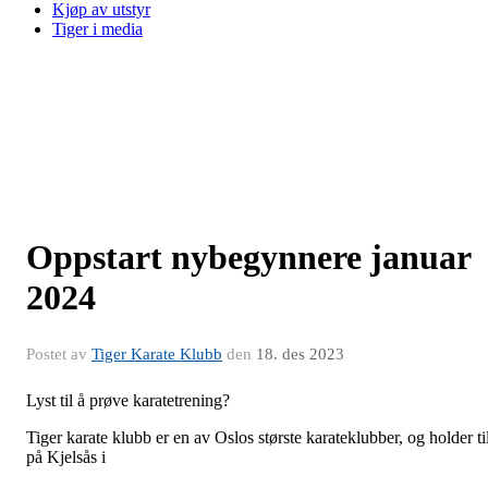
Kjøp av utstyr
Tiger i media
Oppstart nybegynnere januar
2024
Postet av
Tiger Karate Klubb
den
18. des 2023
Lyst til å prøve karatetrening?
Tiger karate klubb er en av Oslos største karateklubber, og holder ti
på Kjelsås i