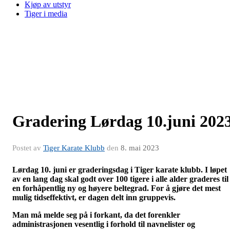
Kjøp av utstyr
Tiger i media
Gradering Lørdag 10.juni 202
Postet av
Tiger Karate Klubb
den
8. mai 2023
Lørdag 10. juni er graderingsdag i Tiger karate klubb. I løpet
av en lang dag skal godt over 100 tigere i alle alder graderes til
en forhåpentlig ny og høyere beltegrad. For å gjøre det mest
mulig tidseffektivt, er dagen delt inn gruppevis.
Man må melde seg på i forkant, da det forenkler
administrasjonen vesentlig i forhold til navnelister og