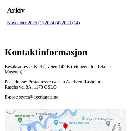
Arkiv
November 2025 (1)
2024 (4)
2023 (14)
Kontaktinformasjon
Besøksadresse: Kjelsåsveien 145 B (rett nedenfor Teknisk
Museum)
Postadresse: Postadresse: c/o Jan Adelsten Røsholm
Raschs vei 8A, 1178 OSLO
E-post: styret@tigerkarate.no