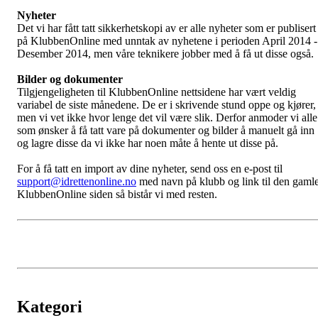
Nyheter
Det vi har fått tatt sikkerhetskopi av er alle nyheter som er publisert
på KlubbenOnline med unntak av nyhetene i perioden April 2014 -
Desember 2014, men våre teknikere jobber med å få ut disse også.
Bilder og dokumenter
Tilgjengeligheten til KlubbenOnline nettsidene har vært veldig
variabel de siste månedene. De er i skrivende stund oppe og kjører,
men vi vet ikke hvor lenge det vil være slik. Derfor anmoder vi alle
som ønsker å få tatt vare på dokumenter og bilder å manuelt gå inn
og lagre disse da vi ikke har noen måte å hente ut disse på.
For å få tatt en import av dine nyheter, send oss en e-post til
support@idrettenonline.no
med navn på klubb og link til den gaml
KlubbenOnline siden så bistår vi med resten.
Kategori