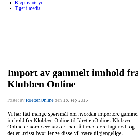
Kjøp av utstyr
Tiger i media
Import av gammelt innhold fr
Klubben Online
Postet av
IdrettenOnline
den
18. sep 2015
Vi har fått mange spørsmål om hvordan importere gamme
innhold fra Klubben Online til IdrettenOnline. Klubben
Online er som dere sikkert har fått med dere lagt ned, og
det er uvisst hvor lenge disse vil være tilgjengelige.