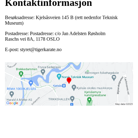
Kontaktinformasjon
Besøksadresse: Kjelsåsveien 145 B (rett nedenfor Teknisk
Museum)
Postadresse: Postadresse: c/o Jan Adelsten Røsholm
Raschs vei 8A, 1178 OSLO
E-post: styret@tigerkarate.no