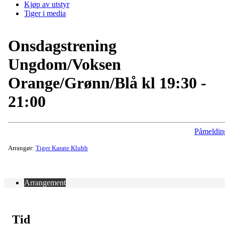
Kjøp av utstyr
Tiger i media
Onsdagstrening
Ungdom/Voksen
Orange/Grønn/Blå kl 19:30 -
21:00
Påmeldin
Arrangør:
Tiger Karate Klubb
Arrangement
Tid