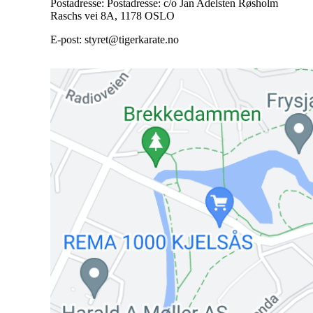
Postadresse: Postadresse: c/o Jan Adelsten Røsholm
Raschs vei 8A, 1178 OSLO
E-post: styret@tigerkarate.no