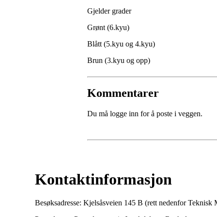
Gjelder grader
Grønt (6.kyu)
Blått (5.kyu og 4.kyu)
Brun (3.kyu og opp)
Kommentarer
Du må logge inn for å poste i veggen.
Kontaktinformasjon
Besøksadresse: Kjelsåsveien 145 B (rett nedenfor Teknis