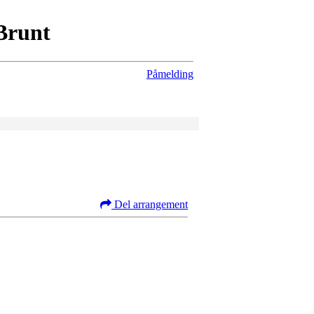
 Brunt
Påmelding
Del arrangement