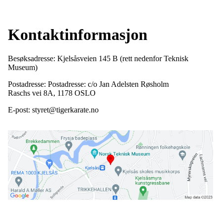
Kontaktinformasjon
Besøksadresse: Kjelsåsveien 145 B (rett nedenfor Teknisk
Museum)
Postadresse: Postadresse: c/o Jan Adelsten Røsholm
Raschs vei 8A, 1178 OSLO
E-post: styret@tigerkarate.no