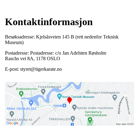
Kontaktinformasjon
Besøksadresse: Kjelsåsveien 145 B (rett nedenfor Teknisk
Museum)
Postadresse: Postadresse: c/o Jan Adelsten Røsholm
Raschs vei 8A, 1178 OSLO
E-post: styret@tigerkarate.no