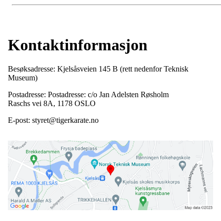
Kontaktinformasjon
Besøksadresse: Kjelsåsveien 145 B (rett nedenfor Teknisk
Museum)
Postadresse: Postadresse: c/o Jan Adelsten Røsholm
Raschs vei 8A, 1178 OSLO
E-post: styret@tigerkarate.no