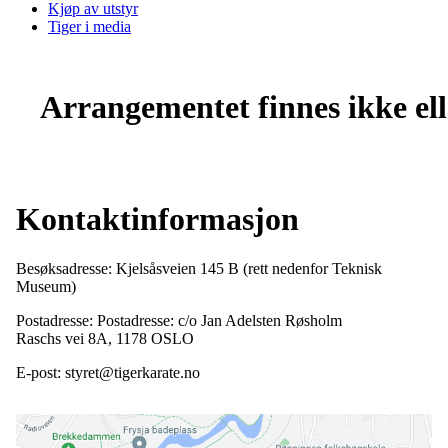
Kjøp av utstyr
Tiger i media
Arrangementet finnes ikke elle
Kontaktinformasjon
Besøksadresse: Kjelsåsveien 145 B (rett nedenfor Teknisk
Museum)
Postadresse: Postadresse: c/o Jan Adelsten Røsholm
Raschs vei 8A, 1178 OSLO
E-post: styret@tigerkarate.no