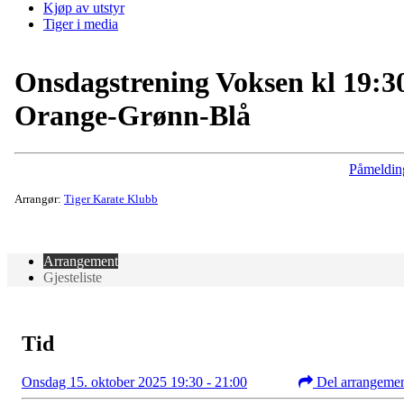
Kjøp av utstyr
Tiger i media
Onsdagstrening Voksen kl 19:3
Orange-Grønn-Blå
Påmeldin
Arrangør:
Tiger Karate Klubb
Arrangement
Gjesteliste
Tid
Onsdag 15. oktober 2025 19:30 - 21:00
Del arrangeme