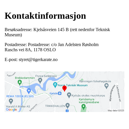
Kontaktinformasjon
Besøksadresse: Kjelsåsveien 145 B (rett nedenfor Teknisk
Museum)
Postadresse: Postadresse: c/o Jan Adelsten Røsholm
Raschs vei 8A, 1178 OSLO
E-post: styret@tigerkarate.no