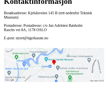
Kontaktinformasjon
Besøksadresse: Kjelsåsveien 145 B (rett nedenfor Teknisk
Museum)
Postadresse: Postadresse: c/o Jan Adelsten Røsholm
Raschs vei 8A, 1178 OSLO
E-post: styret@tigerkarate.no