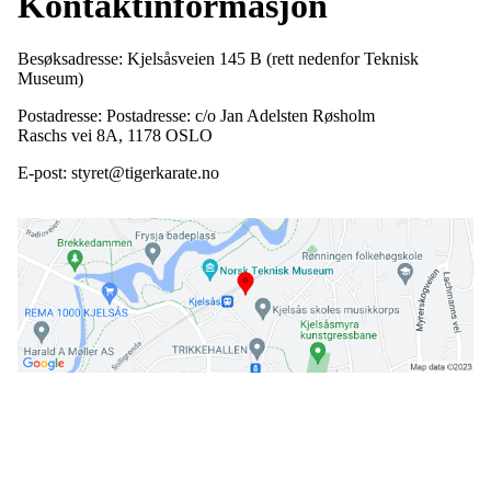
Kontaktinformasjon
Besøksadresse: Kjelsåsveien 145 B (rett nedenfor Teknisk
Museum)
Postadresse: Postadresse: c/o Jan Adelsten Røsholm
Raschs vei 8A, 1178 OSLO
E-post: styret@tigerkarate.no