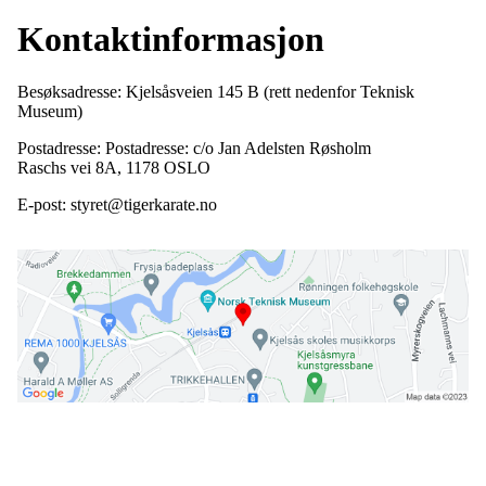
Kontaktinformasjon
Besøksadresse: Kjelsåsveien 145 B (rett nedenfor Teknisk
Museum)
Postadresse: Postadresse: c/o Jan Adelsten Røsholm
Raschs vei 8A, 1178 OSLO
E-post: styret@tigerkarate.no