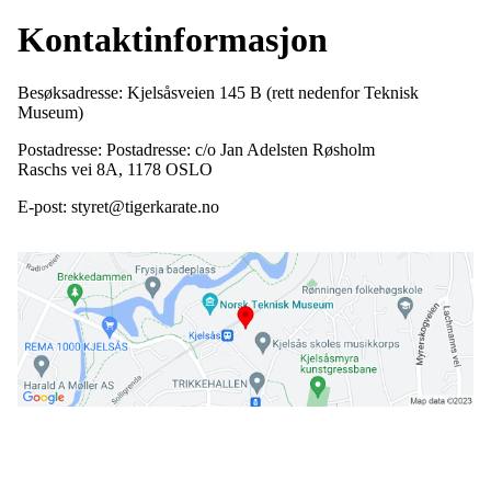
Kontaktinformasjon
Besøksadresse: Kjelsåsveien 145 B (rett nedenfor Teknisk
Museum)
Postadresse: Postadresse: c/o Jan Adelsten Røsholm
Raschs vei 8A, 1178 OSLO
E-post: styret@tigerkarate.no