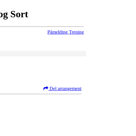
og Sort
Påmelding Trening
Del arrangement