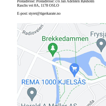
Postadresse: Postadresse: c/o Jan Adelsten Røsholm
Raschs vei 8A, 1178 OSLO
E-post: styret@tigerkarate.no