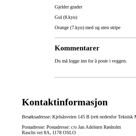
Gjelder grader
Gul (8.kyu)
Orange (7.kyu) med og uten stripe
Kommentarer
Du må logge inn for å poste i veggen.
Kontaktinformasjon
Besøksadresse: Kjelsåsveien 145 B (rett nedenfor Teknis
Postadresse: Postadresse: c/o Jan Adelsten Røsholm
Raschs vei 8A, 1178 OSLO