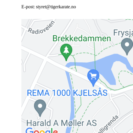
E-post: styret@tigerkarate.no