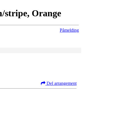
m/stripe, Orange
Påmelding
Del arrangement