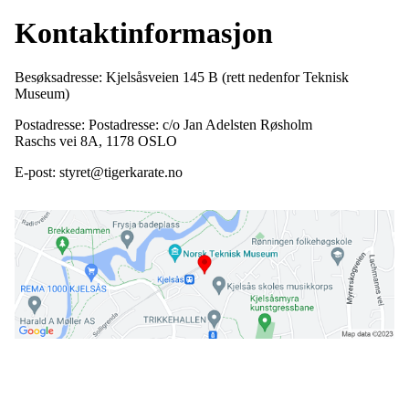
Kontaktinformasjon
Besøksadresse: Kjelsåsveien 145 B (rett nedenfor Teknisk
Museum)
Postadresse: Postadresse: c/o Jan Adelsten Røsholm
Raschs vei 8A, 1178 OSLO
E-post: styret@tigerkarate.no