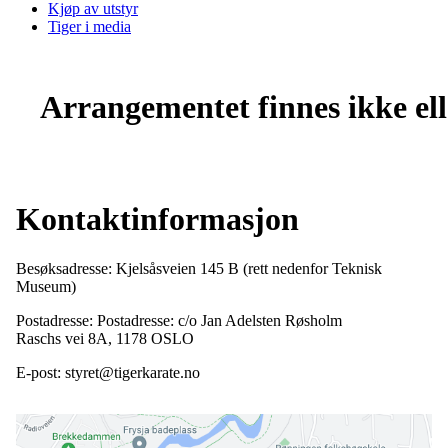
Kjøp av utstyr
Tiger i media
Arrangementet finnes ikke elle
Kontaktinformasjon
Besøksadresse: Kjelsåsveien 145 B (rett nedenfor Teknisk
Museum)
Postadresse: Postadresse: c/o Jan Adelsten Røsholm
Raschs vei 8A, 1178 OSLO
E-post: styret@tigerkarate.no