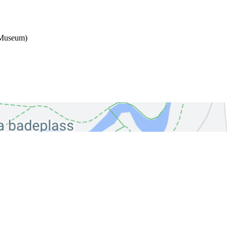
k Museum)