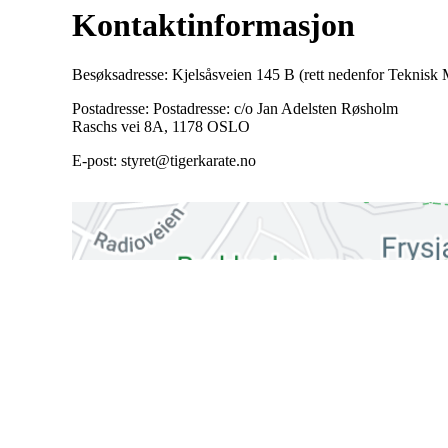
Kontaktinformasjon
Besøksadresse: Kjelsåsveien 145 B (rett nedenfor Teknis
Postadresse: Postadresse: c/o Jan Adelsten Røsholm
Raschs vei 8A, 1178 OSLO
E-post: styret@tigerkarate.no