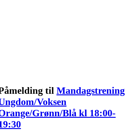
Påmelding til
Mandagstrening
Ungdom/Voksen
Orange/Grønn/Blå kl 18:00-
19:30